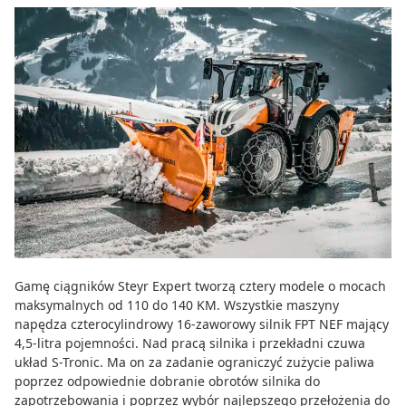
Gamę ciągników Steyr Expert tworzą cztery modele o mocach
maksymalnych od 110 do 140 KM. Wszystkie maszyny
napędza czterocylindrowy 16-zaworowy silnik FPT NEF mający
4,5-litra pojemności. Nad pracą silnika i przekładni czuwa
układ S-Tronic. Ma on za zadanie ograniczyć zużycie paliwa
poprzez odpowiednie dobranie obrotów silnika do
zapotrzebowania i poprzez wybór najlepszego przełożenia do