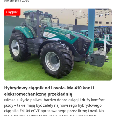
6 sierpnia 2026
Ciągniki
Hybrydowy ciągnik od Lovola. Ma 410 koni i
elektromechaniczną przekładnię
Niższe zużycie paliwa, bardzo dobre osiągi i duży komfort
jazdy – takie mają być zalety najnowszego hybrydowego
ciągnika E4104 eCVT opracowanego przez firmę Lovol. Na