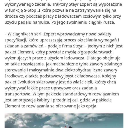
wykonywanego zadania. Traktory Steyr Expert są wyposażone
w funkcję S-Stop II która pozwala na zatrzymywanie się na
drodze czy podczas pracy z ładowaczem czołowym tylko przy
użyciu pedału hamulca. Po jego zwolnieniu ciągnik rusza.
– W ciągnikach serii Expert wprowadzamy nowe pakiety
specyfikacji, które upraszczają proces określania wymagań i
składania zamówień – podaje firma Steyr. – Jednym z nich jest
pakiet Element, który powstał z myślą o gospodarstwach
wykonujących prace z użyciem ładowacza. Dlatego obejmuje
on takie rozwiązania, jak mechaniczne tylne zawory zdalnego
sterowania i maksymalnie dwa elektrohydrauliczne zawory
środkowe, a także podstawowy joystick ładowacza. Kolejny
pakiet Evolution skierowany jest do właścicieli, którzy chcą
wykonywać lekkie prace uprawowe oraz zadania
transportowe. W tym pakiecie standardowym rozwiązaniem
jest amortyzacja kabiny i przedniej osi, gdzie w pakiecie
Element te rozwiązania są oferowane jako opcja.