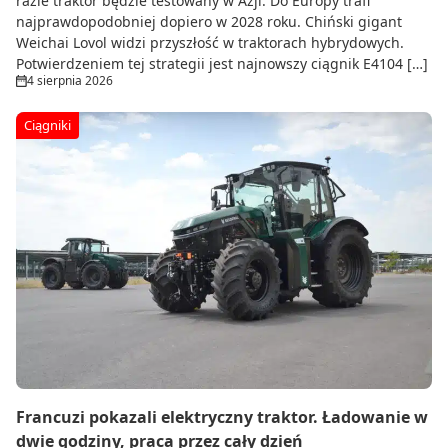
razie traktor będzie testowany w Azji. Do Europy trafi
najprawdopodobniej dopiero w 2028 roku. Chiński gigant
Weichai Lovol widzi przyszłość w traktorach hybrydowych.
Potwierdzeniem tej strategii jest najnowszy ciągnik E4104 […]
4 sierpnia 2026
Ciągniki
Francuzi pokazali elektryczny traktor. Ładowanie w
dwie godziny, praca przez cały dzień