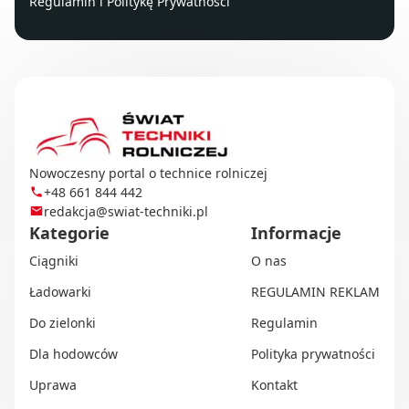
Regulamin
i
Politykę Prywatności
Nowoczesny portal o technice rolniczej
+48 661 844 442
redakcja@swiat-techniki.pl
Kategorie
Informacje
Ciągniki
O nas
Ładowarki
REGULAMIN REKLAM
Do zielonki
Regulamin
Dla hodowców
Polityka prywatności
Uprawa
Kontakt