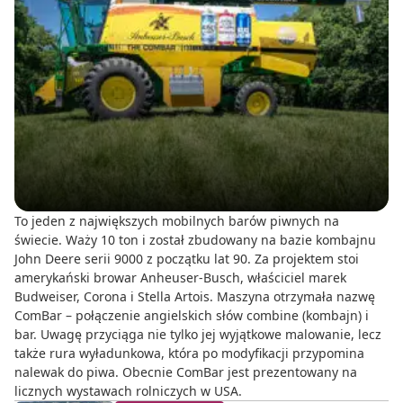
To jeden z największych mobilnych barów piwnych na
świecie. Waży 10 ton i został zbudowany na bazie kombajnu
John Deere serii 9000 z początku lat 90. Za projektem stoi
amerykański browar Anheuser-Busch, właściciel marek
Budweiser, Corona i Stella Artois. Maszyna otrzymała nazwę
ComBar – połączenie angielskich słów combine (kombajn) i
bar. Uwagę przyciąga nie tylko jej wyjątkowe malowanie, lecz
także rura wyładunkowa, która po modyfikacji przypomina
nalewak do piwa. Obecnie ComBar jest prezentowany na
licznych wystawach rolniczych w USA.