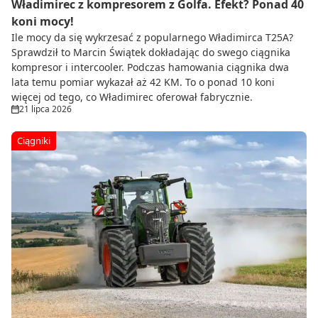
Władimirec z kompresorem z Golfa. Efekt? Ponad 40
koni mocy!
Ile mocy da się wykrzesać z popularnego Władimirca T25A?
Sprawdził to Marcin Świątek dokładając do swego ciągnika
kompresor i intercooler. Podczas hamowania ciągnika dwa
lata temu pomiar wykazał aż 42 KM. To o ponad 10 koni
więcej od tego, co Władimirec oferował fabrycznie.
21 lipca 2026
Ciągniki