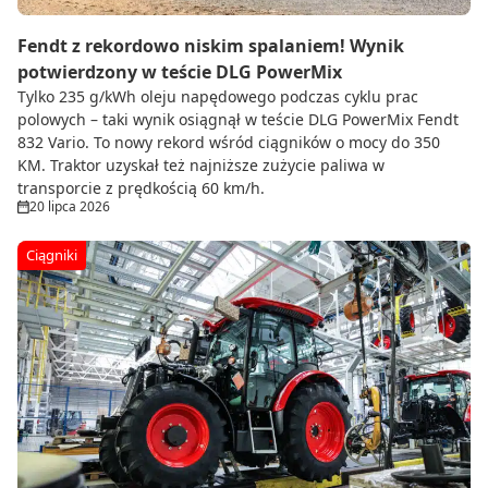
Fendt z rekordowo niskim spalaniem! Wynik
potwierdzony w teście DLG PowerMix
Tylko 235 g/kWh oleju napędowego podczas cyklu prac
polowych – taki wynik osiągnął w teście DLG PowerMix Fendt
832 Vario. To nowy rekord wśród ciągników o mocy do 350
KM. Traktor uzyskał też najniższe zużycie paliwa w
transporcie z prędkością 60 km/h.
20 lipca 2026
Ciągniki