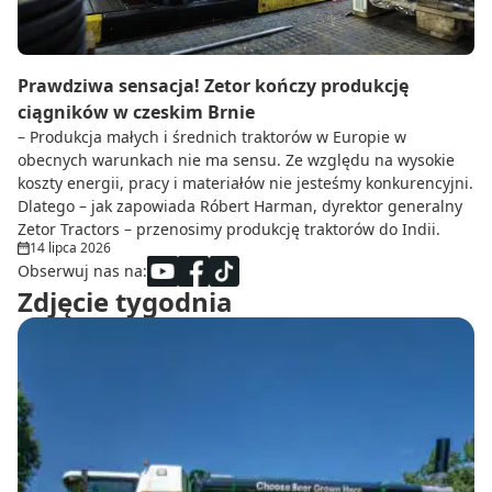
Prawdziwa sensacja! Zetor kończy produkcję
ciągników w czeskim Brnie
– Produkcja małych i średnich traktorów w Europie w
obecnych warunkach nie ma sensu. Ze względu na wysokie
koszty energii, pracy i materiałów nie jesteśmy konkurencyjni.
Dlatego – jak zapowiada Róbert Harman, dyrektor generalny
Zetor Tractors – przenosimy produkcję traktorów do Indii.
14 lipca 2026
Obserwuj nas na:
Zdjęcie tygodnia