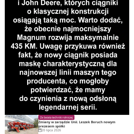
Ze świata techniki rolniczej
Zmiany w zarządzie Unii. Leszek Boruch nowym
prezesem spółki
20 lipca 2026