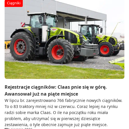
Ciągniki
Rejestracje ciągników: Claas pnie się w górę.
Awansował już na piąte miejsce
W lipcu br. zarejestrowano 766 fabrycznie nowych ciągników.
To o 83 traktory mniej niż w czerwcu. Coraz lepiej na rynku
radzi sobie marka Claas. O ile na początku roku miała
problem, aby utrzymać się w pierwszej dziesiątce
zestawienia, o tyle obecnie zajmuje już piąte miejsce.