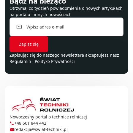
Bądź na bieżąco
Otrzymaj co tydzień powiadomienia o nowych artykułach
na portalu i innych nowościach
Zapisując się do naszego newslettera akceptujesz nasz
Regulamin
i
Politykę Prywatności
Nowoczesny portal o technice rolniczej
+48 661 844 442
redakcja@swiat-techniki.pl