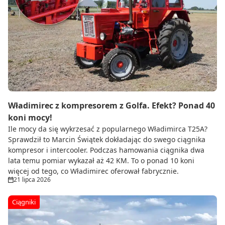
Władimirec z kompresorem z Golfa. Efekt? Ponad 40
koni mocy!
Ile mocy da się wykrzesać z popularnego Władimirca T25A?
Sprawdził to Marcin Świątek dokładając do swego ciągnika
kompresor i intercooler. Podczas hamowania ciągnika dwa
lata temu pomiar wykazał aż 42 KM. To o ponad 10 koni
więcej od tego, co Władimirec oferował fabrycznie.
21 lipca 2026
Ciągniki