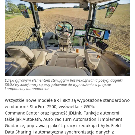
Dzięki cyfrowym elementom sterującym bez wskazywania pozycji ciągniki
8R/RX wysokiej mocy są przygotowane do wyposażenia w przyszłe
komponenty autonomiczne
Wszystkie nowe modele 8R i 8RX są wyposażone standardowo
w odbiornik StarFire 7500, wyświetlacz G5Plus
CommandCenter oraz łączność JDLink. Funkcje autonomii,
takie jak AutoPath, AutoTrac Turn Automation i Implement
Guidance, poprawiają jakość pracy i redukują błędy. Field
Data Sharing i automatyczna synchronizacja danych z