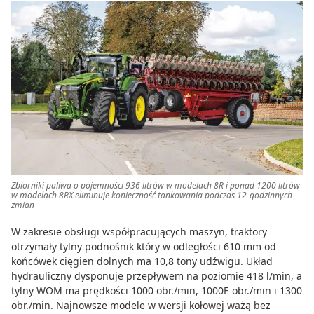
Zbiorniki paliwa o pojemności 936 litrów w modelach 8R i ponad 1200 litrów
w modelach 8RX eliminuje konieczność tankowania podczas 12-godzinnych
zmian
W zakresie obsługi współpracujących maszyn, traktory
otrzymały tylny podnośnik który w odległości 610 mm od
końcówek cięgien dolnych ma 10,8 tony udźwigu. Układ
hydrauliczny dysponuje przepływem na poziomie 418 l/min, a
tylny WOM ma prędkości 1000 obr./min, 1000E obr./min i 1300
obr./min. Najnowsze modele w wersji kołowej ważą bez