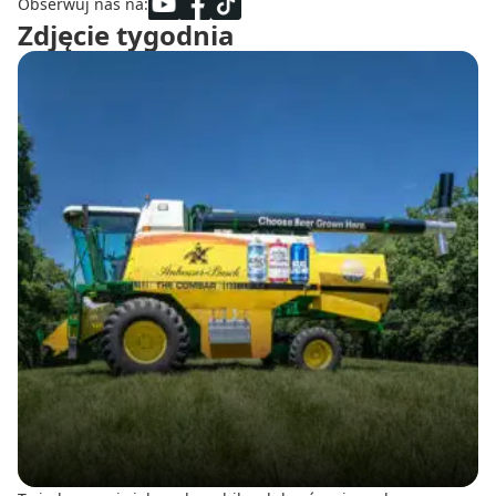
Obserwuj nas na:
Zdjęcie tygodnia