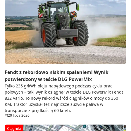
Fendt z rekordowo niskim spalaniem! Wynik
potwierdzony w teście DLG PowerMix
Tylko 235 g/kWh oleju napędowego podczas cyklu prac
polowych – taki wynik osiągnął w teście DLG PowerMix Fendt
832 Vario. To nowy rekord wśród ciągników o mocy do 350
KM. Traktor uzyskał też najniższe zużycie paliwa w
transporcie z prędkością 60 km/h.
20 lipca 2026
Ciągniki