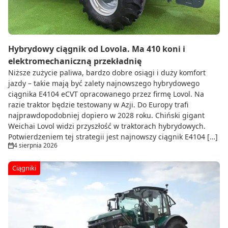
Hybrydowy ciągnik od Lovola. Ma 410 koni i
elektromechaniczną przekładnię
Niższe zużycie paliwa, bardzo dobre osiągi i duży komfort
jazdy – takie mają być zalety najnowszego hybrydowego
ciągnika E4104 eCVT opracowanego przez firmę Lovol. Na
razie traktor będzie testowany w Azji. Do Europy trafi
najprawdopodobniej dopiero w 2028 roku. Chiński gigant
Weichai Lovol widzi przyszłość w traktorach hybrydowych.
Potwierdzeniem tej strategii jest najnowszy ciągnik E4104 […]
4 sierpnia 2026
Ciągniki