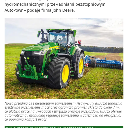
hydromechanicznymi przekładniami bezstopniowymi
AutoPowr – podaje firma John Deere.
Nowa przednia oś z niezależnym zawieszeniem Heavy-Duty (HD ILS) zapewnia
efektywne przeniesienie mocy oraz ogranicza promień skrętu do około 7 m,
co ułatwia pracę na uwrociach i zwiększa precyzję przejazdów. HD ILS oferuje
automatyczną i manualną regulację zawieszenia w zależności od obciążenia,
co poprawia komfort pracy