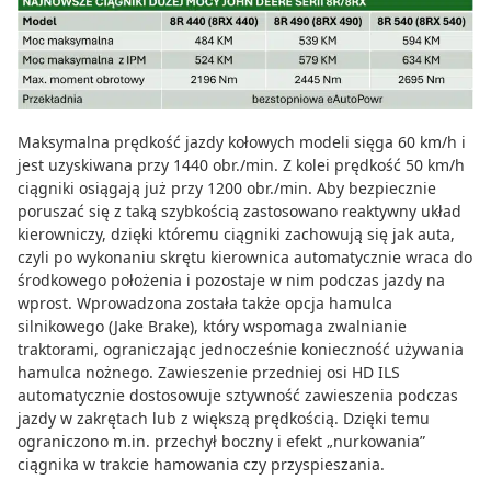
Maksymalna prędkość jazdy kołowych modeli sięga 60 km/h i
jest uzyskiwana przy 1440 obr./min. Z kolei prędkość 50 km/h
ciągniki osiągają już przy 1200 obr./min. Aby bezpiecznie
poruszać się z taką szybkością zastosowano reaktywny układ
kierowniczy, dzięki któremu ciągniki zachowują się jak auta,
czyli po wykonaniu skrętu kierownica automatycznie wraca do
środkowego położenia i pozostaje w nim podczas jazdy na
wprost. Wprowadzona została także opcja hamulca
silnikowego (Jake Brake), który wspomaga zwalnianie
traktorami, ograniczając jednocześnie konieczność używania
hamulca nożnego. Zawieszenie przedniej osi HD ILS
automatycznie dostosowuje sztywność zawieszenia podczas
jazdy w zakrętach lub z większą prędkością. Dzięki temu
ograniczono m.in. przechył boczny i efekt „nurkowania”
ciągnika w trakcie hamowania czy przyspieszania.