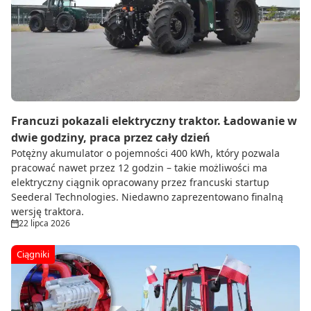
Francuzi pokazali elektryczny traktor. Ładowanie w
dwie godziny, praca przez cały dzień
Potężny akumulator o pojemności 400 kWh, który pozwala
pracować nawet przez 12 godzin – takie możliwości ma
elektryczny ciągnik opracowany przez francuski startup
Seederal Technologies. Niedawno zaprezentowano finalną
wersję traktora.
22 lipca 2026
Ciągniki