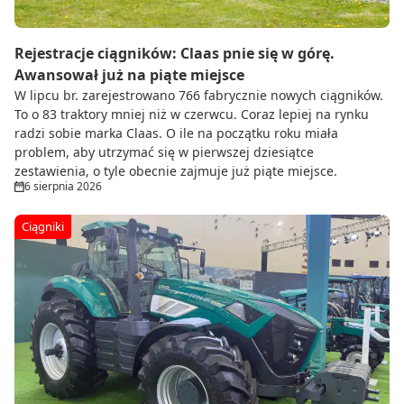
Rejestracje ciągników: Claas pnie się w górę.
Awansował już na piąte miejsce
W lipcu br. zarejestrowano 766 fabrycznie nowych ciągników.
To o 83 traktory mniej niż w czerwcu. Coraz lepiej na rynku
radzi sobie marka Claas. O ile na początku roku miała
problem, aby utrzymać się w pierwszej dziesiątce
zestawienia, o tyle obecnie zajmuje już piąte miejsce.
6 sierpnia 2026
Ciągniki