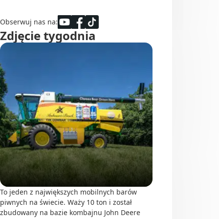
Obserwuj nas na:
Zdjęcie tygodnia
To jeden z największych mobilnych barów
piwnych na świecie. Waży 10 ton i został
zbudowany na bazie kombajnu John Deere