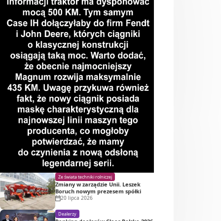
Ze świata techniki rolniczej
Zmiany w zarządzie Unii. Leszek
Boruch nowym prezesem spółki
20 lipca 2026
Dealerzy