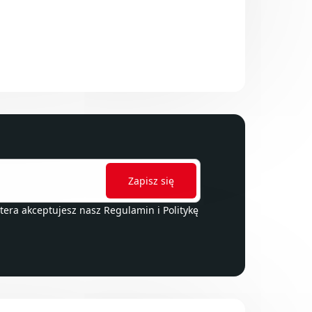
ttera akceptujesz nasz
Regulamin
i
Politykę