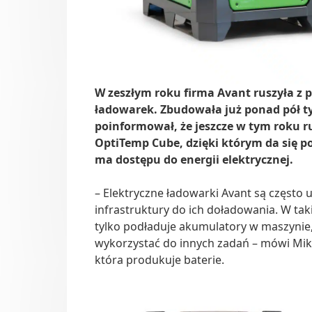
W zeszłym roku firma Avant ruszyła z 
ładowarek. Zbudowała już ponad pół t
poinformował, że jeszcze w tym roku ru
OptiTemp Cube, dzięki którym da się p
ma dostępu do energii elektrycznej.
– Elektryczne ładowarki Avant są często
infrastruktury do ich doładowania. W tak
tylko podładuje akumulatory w maszynie
wykorzystać do innych zadań – mówi Mik
która produkuje baterie.