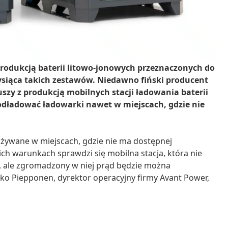
produkcją baterii litowo-jonowych przeznaczonych do
ysiąca takich zestawów. Niedawno fiński producent
szy z produkcją mobilnych stacji ładowania baterii
odładować ładowarki nawet w miejscach, gdzie nie
 używane w miejscach, gdzie nie ma dostępnej
ich warunkach sprawdzi się mobilna stacja, która nie
, ale zgromadzony w niej prąd będzie można
ko Piepponen, dyrektor operacyjny firmy Avant Power,