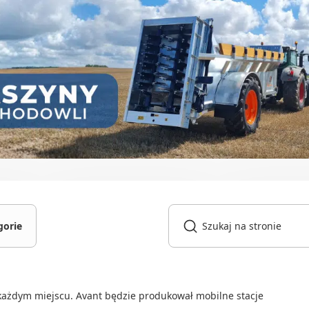
gorie
gniki
owarki
ażdym miejscu. Avant będzie produkował mobilne stacje